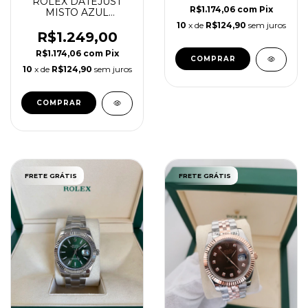
ROLEX DATEJUST
R$1.174,06
com
Pix
MISTO AZUL
PULSEIRA JUBILEU
10
x de
R$124,90
sem juros
R$1.249,00
R$1.174,06
com
Pix
COMPRAR
10
x de
R$124,90
sem juros
FRETE GRÁTIS
FRETE GRÁTIS