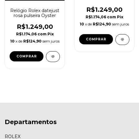
Manual
R$1.249,00
Relógio Rolex datejust
rosa pulseira Oyster
R$1.174,06
com
Pix
10
x de
R$124,90
sem juros
R$1.249,00
R$1.174,06
com
Pix
10
x de
R$124,90
sem juros
Departamentos
ROLEX