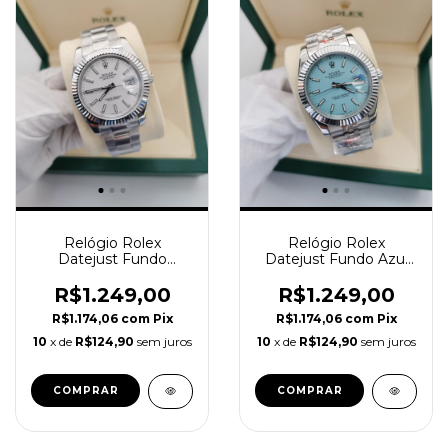
Relógio Rolex
Relógio Rolex
Datejust Fundo
Datejust Fundo Azul
Branco Oyster
Claro Pulseira Jubilee
R$1.249,00
R$1.249,00
R$1.174,06
com
Pix
R$1.174,06
com
Pix
10
x de
R$124,90
sem juros
10
x de
R$124,90
sem juros
COMPRAR
COMPRAR