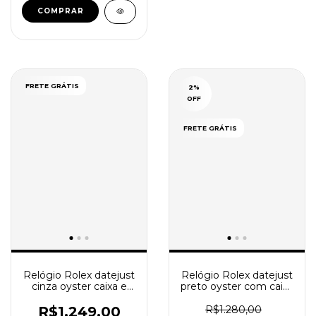
COMPRAR
FRETE GRÁTIS
2
%
OFF
FRETE GRÁTIS
Relógio Rolex datejust
Relógio Rolex datejust
cinza oyster caixa e
preto oyster com caixa
manual
e manual
R$1.249,00
R$1.280,00