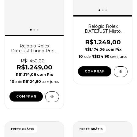
Relógio Rolex
DATEJUST Misto
dourado Fundo Branco
Jubilee
R$1.249,00
Relógio Rolex
R$1.174,06
com
Pix
Datejust Fundo Preto
Pulseira Jubilee
10
x de
R$124,90
sem juros
R$1.450,00
R$1.249,00
COMPRAR
R$1.174,06
com
Pix
10
x de
R$124,90
sem juros
COMPRAR
FRETE GRÁTIS
FRETE GRÁTIS