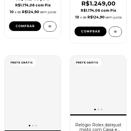
R$1.249,00
R$1.174,06
com
Pix
R$1.174,06
com
Pix
10
x de
R$124,90
sem juros
10
x de
R$124,90
sem juros
FRETE GRÁTIS
FRETE GRÁTIS
Relógio Rolex datejust
misto com Caixa e