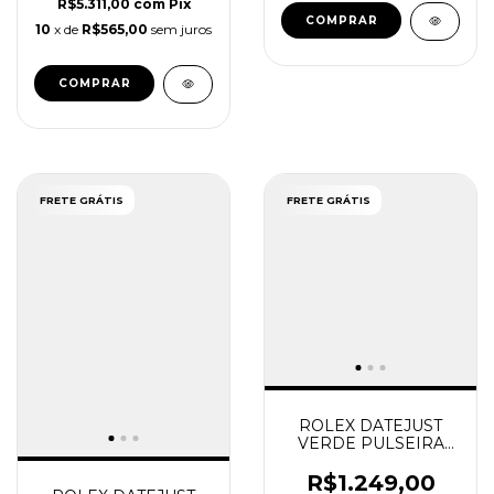
R$5.311,00
com
Pix
10
x de
R$565,00
sem juros
FRETE GRÁTIS
FRETE GRÁTIS
ROLEX DATEJUST
VERDE PULSEIRA
JUBILEE
R$1.249,00