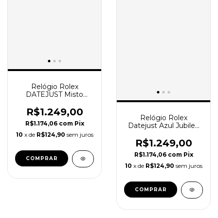
Relógio Rolex
DATEJUST Misto
dourado Fundo Branco
Oyster
R$1.249,00
Relógio Rolex
R$1.174,06
com
Pix
Datejust Azul Jubilee
com caixa e manual
10
x de
R$124,90
sem juros
R$1.249,00
R$1.174,06
com
Pix
COMPRAR
10
x de
R$124,90
sem juros