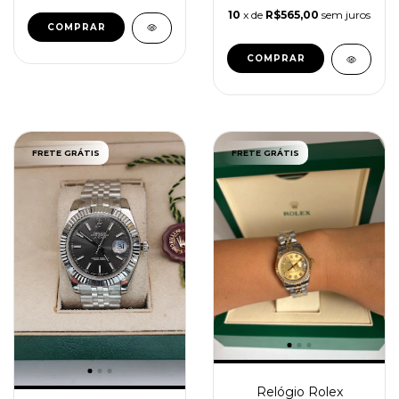
10
x de
R$565,00
sem juros
FRETE GRÁTIS
FRETE GRÁTIS
Relógio Rolex