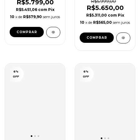
Super Clone
Super Clone 228235
R$5.799,00
R$5.999,00
R$5.650,00
R$5.451,06
com
Pix
R$5.311,00
com
Pix
10
x de
R$579,90
sem juros
10
x de
R$565,00
sem juros
6
%
6
%
OFF
OFF