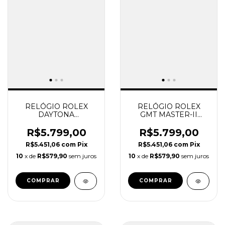
RELÓGIO ROLEX
RELÓGIO ROLEX
DAYTONA
GMT MASTER-II
COSMOGRAPH ICE
ROOT BEER SUPER
BLUE SUPER CLONE
CLONE
R$5.799,00
R$5.799,00
R$5.451,06
com
Pix
R$5.451,06
com
Pix
10
x de
R$579,90
sem juros
10
x de
R$579,90
sem juros