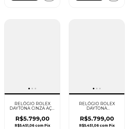
RELÓGIO ROLEX
RELÓGIO ROLEX
DAYTONA CINZA AÇO
DAYTONA
SUPER CLONE
COSMOGRAPH AZUL
TURQUESA SUPER
R$5.799,00
R$5.799,00
CLONE
R$5.451,06
com
Pix
R$5.451,06
com
Pix