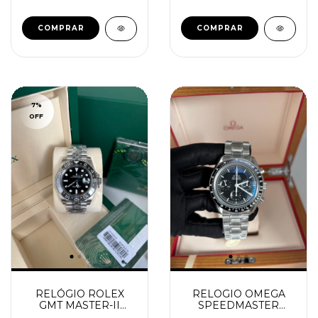
7
%
OFF
RELÓGIO ROLEX
RELOGIO OMEGA
GMT MASTER-II
SPEEDMASTER
BRUCE WAYNE
MOONWATCH