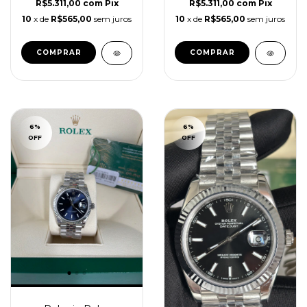
R$5.311,00
com
Pix
R$5.311,00
com
Pix
10
x de
R$565,00
sem juros
10
x de
R$565,00
sem juros
6
%
6
%
OFF
OFF