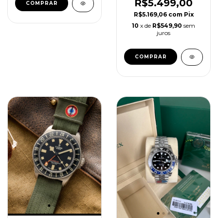
Super C
R$5.499,00
R$5.169,06
com
Pix
10
x de
R$549,90
sem
juros