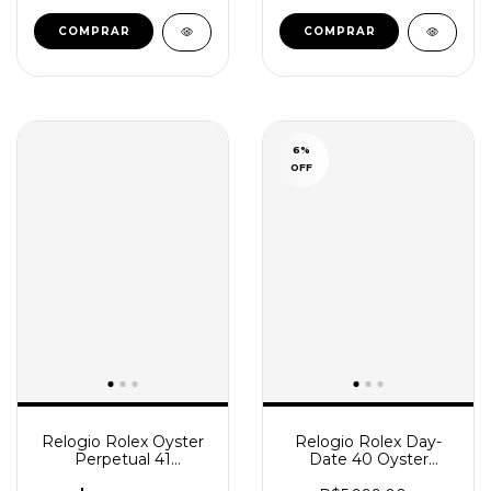
6
%
OFF
Relogio Rolex Oyster
Relogio Rolex Day-
Perpetual 41
Date 40 Oyster
Automático Pistache
Everose Automático