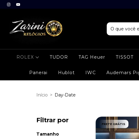
ROLEX
TUDOR
TAG Heuer
TISSOT
Panerai
Hublot
IWC
Audemars Pi
Início
>
Day-Date
Filtrar por
FRETE GRÁTIS
Tamanho