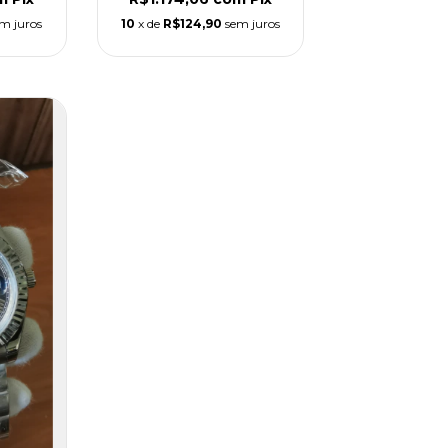
m juros
10
x de
R$124,90
sem juros