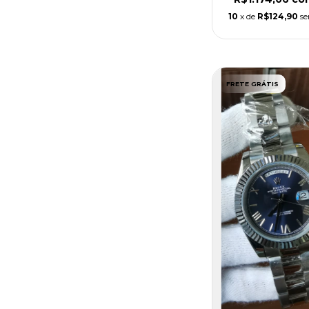
10
x de
R$124,90
se
FRETE GRÁTIS