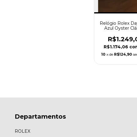
Relógio Rolex D
Azul Oyster Clá
R$1.249,
R$1.174,06
co
10
x de
R$124,90
se
Departamentos
ROLEX