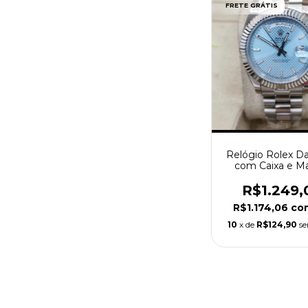
FRETE GRÁTIS
Relógio Rolex D
com Caixa e M
R$1.249,
R$1.174,06
co
10
x de
R$124,90
se