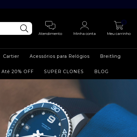
0
Atendimento
Minha conta
Meu carrinho
Cartier
Acessórios para Relógios
Breitling
 Até 20% OFF
SUPER CLONES
BLOG