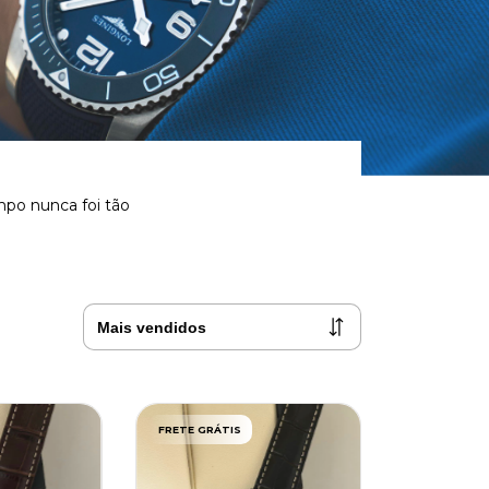
mpo nunca foi tão
FRETE GRÁTIS