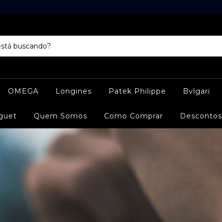
OMEGA
Longines
Patek Philippe
Bvlgari
guet
Quem Somos
Como Comprar
Descontos