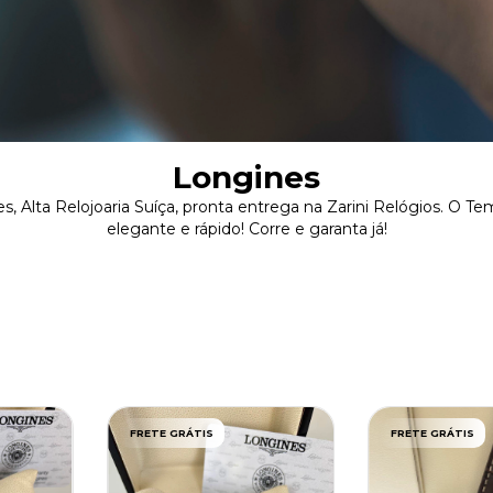
Longines
s, Alta Relojoaria Suíça, pronta entrega na Zarini Relógios. O Te
elegante e rápido! Corre e garanta já!
FRETE GRÁTIS
FRETE GRÁTIS