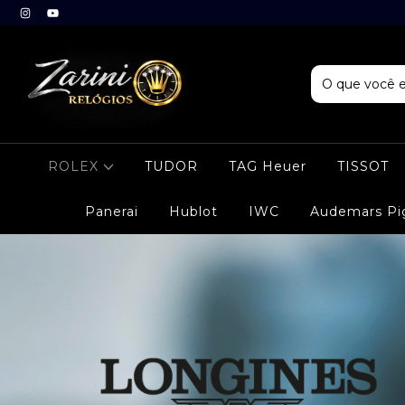
ROLEX
TUDOR
TAG Heuer
TISSOT
Panerai
Hublot
IWC
Audemars Pi