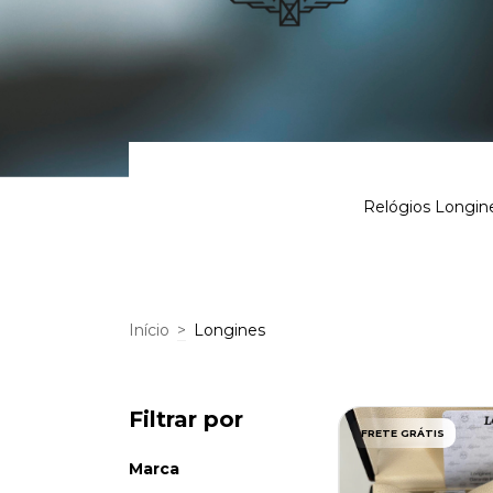
Relógios Longine
Início
>
Longines
Filtrar por
FRETE GRÁTIS
Marca