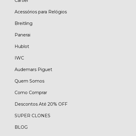
Cartier
Acessórios para Relógios
Breitling
Panerai
Hublot
IWC
Audemars Piguet
Quem Somos
Como Comprar
Descontos Até 20% OFF
SUPER CLONES
BLOG