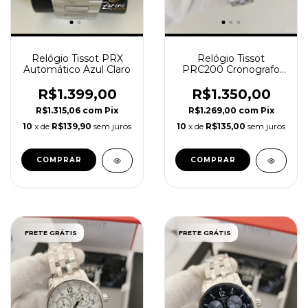
Relógio Tissot PRX
Relógio Tissot
Automático Azul Claro
PRC200 Cronografo
Mostrador Preto
R$1.399,00
R$1.350,00
R$1.315,06
com
Pix
R$1.269,00
com
Pix
10
x de
R$139,90
sem juros
10
x de
R$135,00
sem juros
FRETE GRÁTIS
FRETE GRÁTIS