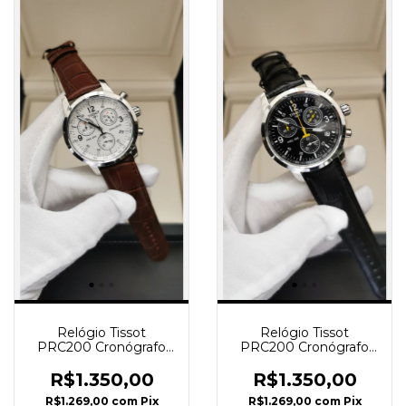
Relógio Tissot
Relógio Tissot
PRC200 Cronógrafo
PRC200 Cronógrafo
Mostrador Branco
Preto Couro
Couro
R$1.350,00
R$1.350,00
R$1.269,00
com
Pix
R$1.269,00
com
Pix