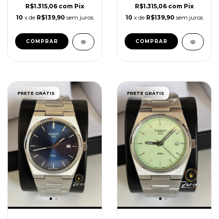
R$1.315,06
com
Pix
R$1.315,06
com
Pix
10
x de
R$139,90
sem juros
10
x de
R$139,90
sem juros
FRETE GRÁTIS
FRETE GRÁTIS