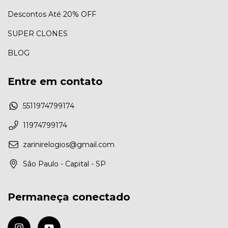
Descontos Até 20% OFF
SUPER CLONES
BLOG
Entre em contato
5511974799174
11974799174
zarinirelogios@gmail.com
São Paulo - Capital - SP
Permaneça conectado