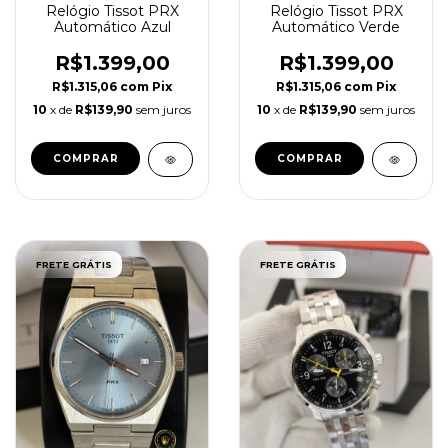
Relógio Tissot PRX
Relógio Tissot PRX
Automático Azul
Automático Verde
R$1.399,00
R$1.399,00
R$1.315,06
com
Pix
R$1.315,06
com
Pix
10
x de
R$139,90
sem juros
10
x de
R$139,90
sem juros
FRETE GRÁTIS
FRETE GRÁTIS