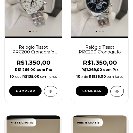
Relógio Tissot
Relógio Tissot
PRC200 Cronografo
PRC200 Cronografo
Mostrador Branco
Mostrador Azul
R$1.350,00
R$1.350,00
R$1.269,00
com
Pix
R$1.269,00
com
Pix
10
x de
R$135,00
sem juros
10
x de
R$135,00
sem juros
FRETE GRÁTIS
FRETE GRÁTIS