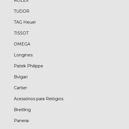
ROLEX
TUDOR
TAG Heuer
TISSOT
OMEGA
Longines
Patek Philippe
Bvlgari
Cartier
Acessórios para Relógios
Breitling
Panerai