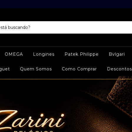
OMEGA
Longines
Patek Philippe
Bvlgari
guet
Quem Somos
Como Comprar
Descontos