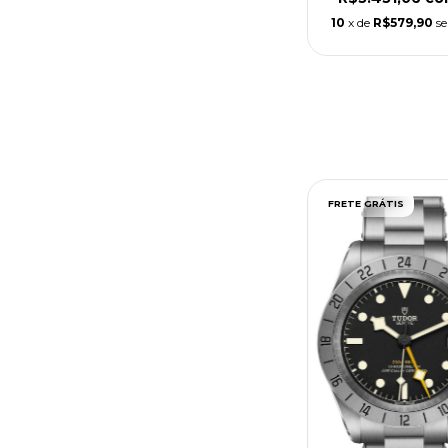
10
x de
R$579,90
se
FRETE GRÁTIS