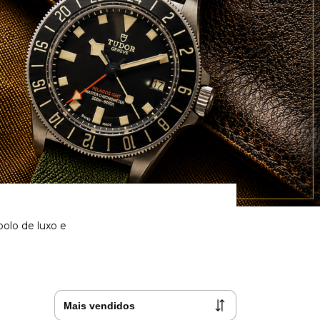
olo de luxo e