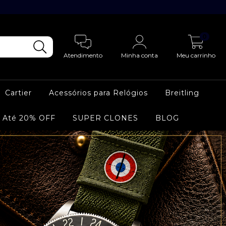
0
Atendimento
Minha conta
Meu carrinho
Cartier
Acessórios para Relógios
Breitling
 Até 20% OFF
SUPER CLONES
BLOG