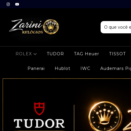
ROLEX
TUDOR
TAG Heuer
TISSOT
Panerai
Hublot
IWC
Audemars Pi