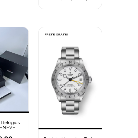
FRETE GRÁTIS
o Relógios
ENEVE