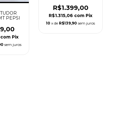
R$1.399,00
 TUDOR
R$1.315,06
com
Pix
T PEPSI
10
x de
R$139,90
sem juros
99,00
6
com
Pix
90
sem juros