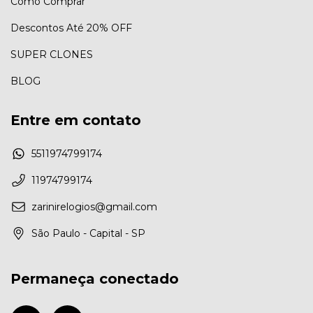
Como Comprar
Descontos Até 20% OFF
SUPER CLONES
BLOG
Entre em contato
5511974799174
11974799174
zarinirelogios@gmail.com
São Paulo - Capital - SP
Permaneça conectado