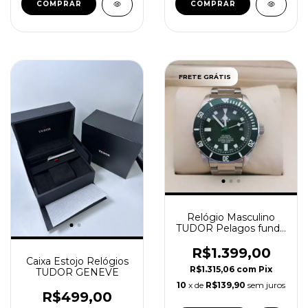
FRETE GRÁTIS
Relógio Masculino
TUDOR Pelagos fundo
verde tudor geneve
R$1.399,00
Caixa Estojo Relógios
R$1.315,06
com
Pix
TUDOR GENEVE
10
x de
R$139,90
sem juros
R$499,00