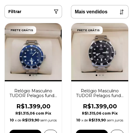
Filtrar
FRETE GRÁTIS
FRETE GRÁTIS
Relógio Masculino
Relógio Masculino
TUDOR Pelagos fundo
TUDOR Pelagos fundo
Azul tudor Geneve
Preto
R$1.399,00
R$1.399,00
R$1.315,06
com
Pix
R$1.315,06
com
Pix
10
x de
R$139,90
sem juros
10
x de
R$139,90
sem juros