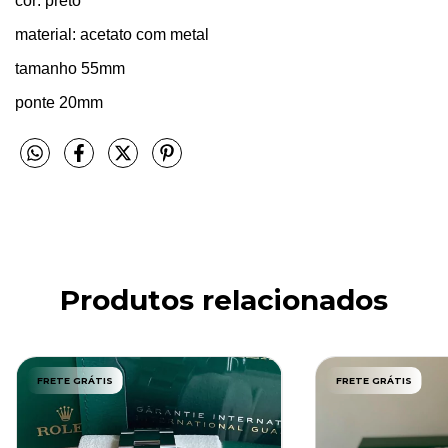
cor: preto
material: acetato com metal
tamanho 55mm
ponte 20mm
Produtos relacionados
FRETE GRÁTIS
FRETE GRÁTIS