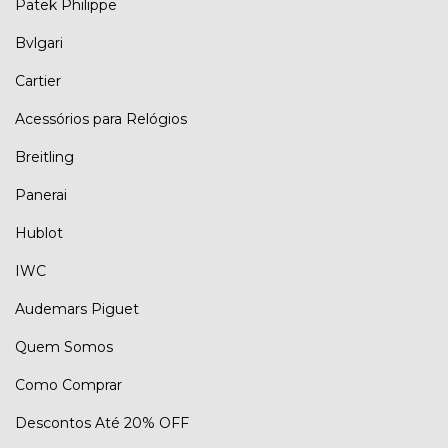
Patek Philippe
Bvlgari
Cartier
Acessórios para Relógios
Breitling
Panerai
Hublot
IWC
Audemars Piguet
Quem Somos
Como Comprar
Descontos Até 20% OFF