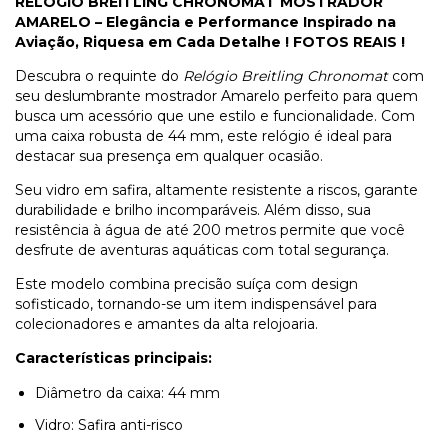
RELÓGIO BREITLING CHRONOMAT MOSTRADOR
AMARELO – Elegância e Performance Inspirado na
Aviação, Riquesa em Cada Detalhe ! FOTOS REAIS !
Descubra o requinte do
Relógio Breitling Chronomat
com
seu deslumbrante mostrador Amarelo perfeito para quem
busca um acessório que une estilo e funcionalidade. Com
uma caixa robusta de 44 mm, este relógio é ideal para
destacar sua presença em qualquer ocasião.
Seu vidro em safira, altamente resistente a riscos, garante
durabilidade e brilho incomparáveis. Além disso, sua
resistência à água de até 200 metros permite que você
desfrute de aventuras aquáticas com total segurança.
Este modelo combina precisão suíça com design
sofisticado, tornando-se um item indispensável para
colecionadores e amantes da alta relojoaria.
Características principais:
Diâmetro da caixa: 44 mm
Vidro: Safira anti-risco