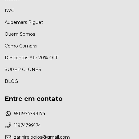
IWC
Audemars Piguet
Quem Somos
Como Comprar
Descontos Até 20% OFF
SUPER CLONES
BLOG
Entre em contato
5511974799174
11974799174
zarinirelogios@gmail.com