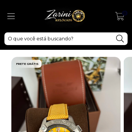
0
FRETE GRÁTIS