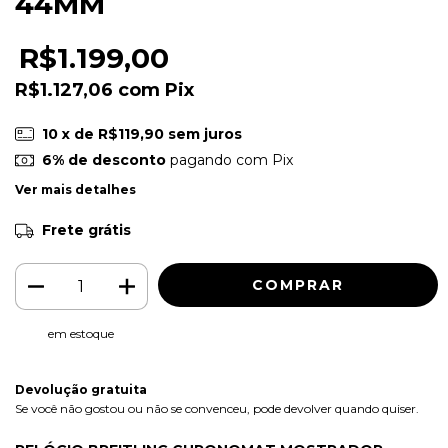
44MM
R$1.199,00
R$1.127,06
com
Pix
10
x de
R$119,90
sem juros
6% de desconto
pagando com Pix
Ver mais detalhes
Frete grátis
em estoque
Devolução gratuita
Se você não gostou ou não se convenceu, pode devolver quando quiser.