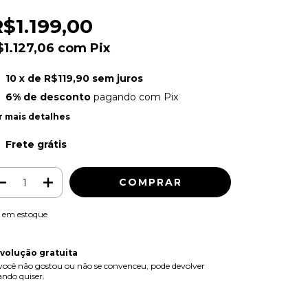
$1.199,00
$1.127,06
com
Pix
10
x de
R$119,90
sem juros
6% de desconto
pagando com Pix
r mais detalhes
Frete grátis
em estoque
volução gratuita
você não gostou ou não se convenceu, pode devolver
ndo quiser.