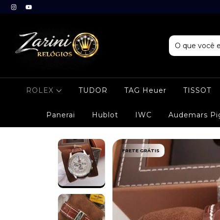
ROLEX
TUDOR
TAG Heuer
TISSOT
Panerai
Hublot
IWC
Audemars Pi
FRETE GRÁTIS