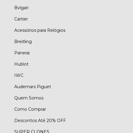
Bvlgari
Cartier
Acessórios para Relógios
Breitling
Panerai
Hublot
IWC
Audemars Piguet
Quem Somos
Como Comprar
Descontos Até 20% OFF
SUPER CLONES