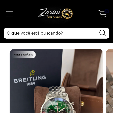
0
FRETE GRÁTIS