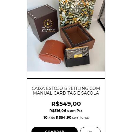
CAIXA ESTOJO BREITLING COM
MANUAL CARD TAG E SACOLA
R$549,00
R$516,06
com
Pix
10
x de
R$54,90
sem juros