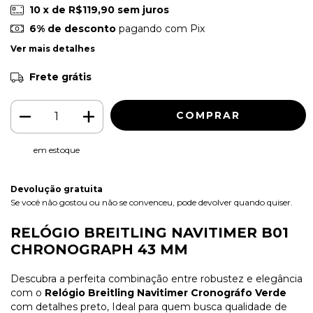
10
x de
R$119,90
sem juros
6% de desconto
pagando com Pix
Ver mais detalhes
Frete grátis
em estoque
Devolução gratuita
Se você não gostou ou não se convenceu, pode devolver quando quiser.
RELÓGIO BREITLING NAVITIMER B01
CHRONOGRAPH 43 MM
Descubra a perfeita combinação entre robustez e elegância
com o
Relógio Breitling Navitimer Cronográfo Verde
com detalhes preto, Ideal para quem busca qualidade de