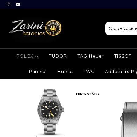
ROLEX
TUDOR
TAG Heuer
TISSOT
Panerai
Hublot
IWC
Audemars Pi
FRETE GRÁTIS