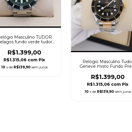
elógio Masculino TUDOR
elagos fundo verde tudor
geneve
R$1.399,00
R$1.315,06
com
Pix
Relógio Masculino Tudo
Geneve misto Fundo Pre
10
x de
R$139,90
sem juros
R$1.399,00
R$1.315,06
com
Pix
10
x de
R$139,90
sem juros