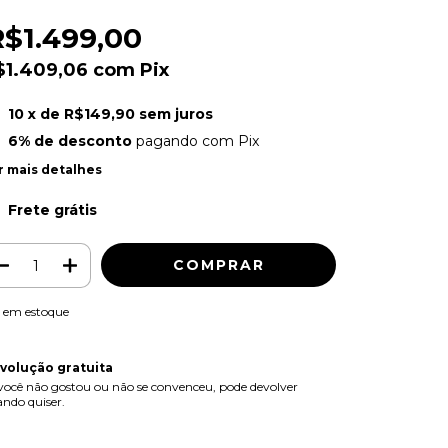
R$1.499,00
$1.409,06
com
Pix
10
x de
R$149,90
sem juros
6% de desconto
pagando com Pix
r mais detalhes
Frete grátis
em estoque
volução gratuita
você não gostou ou não se convenceu, pode devolver
ndo quiser.