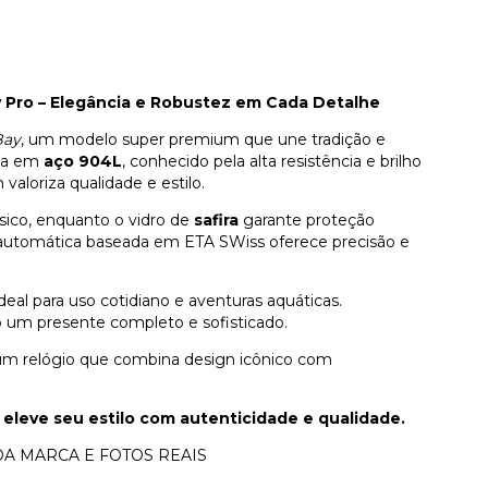
 Pro – Elegância e Robustez em Cada Detalhe
Bay
, um modelo super premium que une tradição e
da em
aço 904L
, conhecido pela alta resistência e brilho
valoriza qualidade e estilo.
ssico, enquanto o vidro de
safira
garante proteção
automática baseada em ETA SWiss oferece precisão e
 ideal para uso cotidiano e aventuras aquáticas.
 um presente completo e sofisticado.
m um relógio que combina design icônico com
 eleve seu estilo com autenticidade e qualidade.
A MARCA E FOTOS REAIS