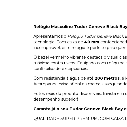
Relógio Masculino Tudor Geneve Black Bay
Apresentamos o
Relógio Tudor Geneve Black 
tecnologia. Com caixa de
40 mm
confecciona
incomparável, este relógio é perfeito para quem 
O bezel vermelho vibrante destaca o visual clá
máxima contra riscos. Equipado com máquina 
confiabilidade excepcionais.
Com resistência à água de até
200 metros
, é
Acompanha caixa oficial da marca, assegurando
Fotos reais do produto disponíveis. Invista e
desempenho superior!
Garanta já o seu Tudor Geneve Black Bay e
QUALIDADE SUPER PREMIUM, COM CAIXA D