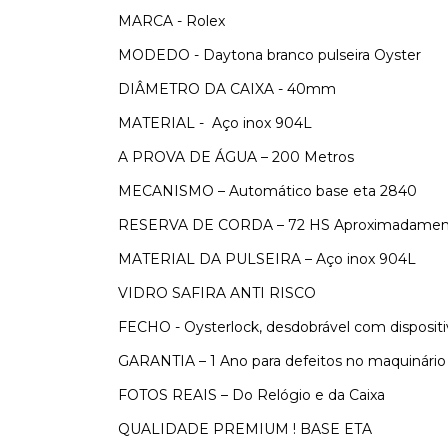
MARCA - Rolex
MODEDO - Daytona branco pulseira Oyster
DIÂMETRO DA CAIXA - 40mm
MATERIAL -
Aço inox 904L
A PROVA DE ÁGUA – 200 Metros
MECANISMO – Automático base eta 2840
RESERVA DE CORDA – 72 HS Aproximadamen
MATERIAL DA PULSEIRA – Aço inox 904L
VIDRO SAFIRA ANTI RISCO
FECHO - Oysterlock, desdobrável com disposit
GARANTIA – 1 Ano para defeitos no maquinário
FOTOS REAIS – Do Relógio e da Caixa
QUALIDADE PREMIUM ! BASE ETA