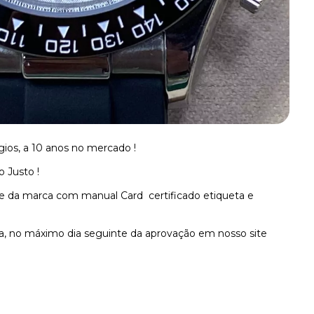
gios, a 10 anos no mercado !
 Justo !
e da marca com manual Card
certificado etiqueta e
 no máximo dia seguinte da aprovação em nosso site