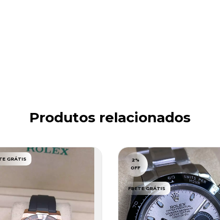
Produtos relacionados
TE GRÁTIS
2
%
OFF
FRETE GRÁTIS