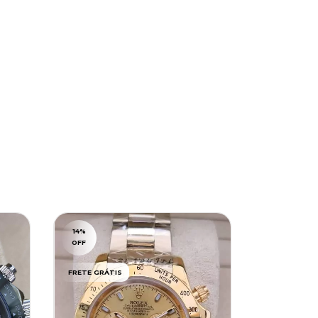
FRETE GRÁT
14
%
OFF
FRETE GRÁTIS