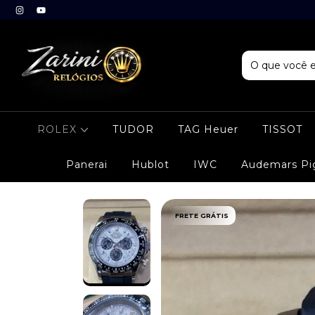
ROLEX
TUDOR
TAG Heuer
TISSOT
Panerai
Hublot
IWC
Audemars Pi
FRETE GRÁTIS