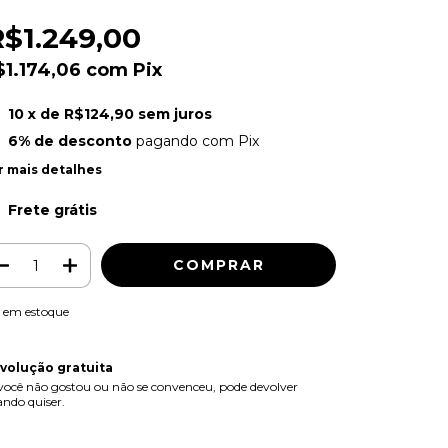
R$1.249,00
$1.174,06
com
Pix
10
x de
R$124,90
sem juros
6% de desconto
pagando com Pix
r mais detalhes
Frete grátis
em estoque
volução gratuita
você não gostou ou não se convenceu, pode devolver
ndo quiser.