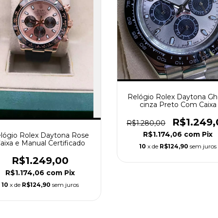
Relógio Rolex Daytona Gh
cinza Preto Com Caixa
R$1.249,
R$1.280,00
R$1.174,06
com
Pix
lógio Rolex Daytona Rose
aixa e Manual Certificado
10
x de
R$124,90
sem juros
R$1.249,00
R$1.174,06
com
Pix
10
x de
R$124,90
sem juros