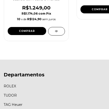
R$1.249,00
R$1.174,06
com
Pix
10
x de
R$124,90
sem juros
Departamentos
ROLEX
TUDOR
TAG Heuer