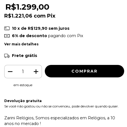
R$1.299,00
R$1.221,06
com
Pix
10
x de
R$129,90
sem juros
6% de desconto
pagando com Pix
Ver mais detalhes
Frete grátis
em estoque
Devolução gratuita
Se você não gostou ou não se convenceu, pode devolver quando quiser.
Zarini Relógios, Somos especializados em Relógios, a 10
anos no mercado !