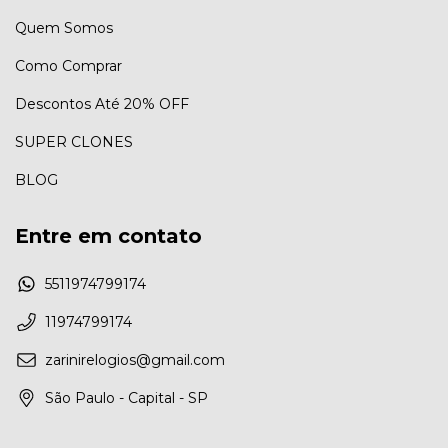
Quem Somos
Como Comprar
Descontos Até 20% OFF
SUPER CLONES
BLOG
Entre em contato
5511974799174
11974799174
zarinirelogios@gmail.com
São Paulo - Capital - SP