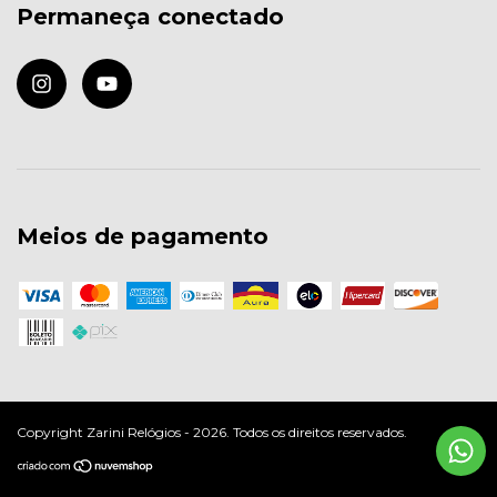
Permaneça conectado
Meios de pagamento
Copyright Zarini Relógios - 2026. Todos os direitos reservados.