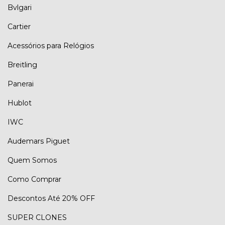
Bvlgari
Cartier
Acessórios para Relógios
Breitling
Panerai
Hublot
IWC
Audemars Piguet
Quem Somos
Como Comprar
Descontos Até 20% OFF
SUPER CLONES