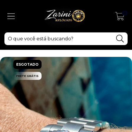
0
ESGOTADO
FRETE GRÁTIS