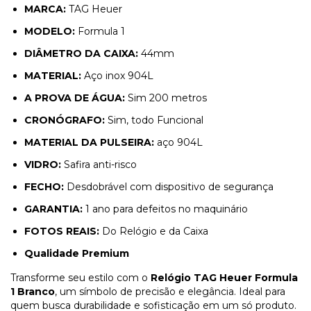
MARCA:
TAG Heuer
MODELO:
Formula 1
DIÂMETRO DA CAIXA:
44mm
MATERIAL:
Aço inox 904L
A PROVA DE ÁGUA:
Sim 200 metros
CRONÓGRAFO:
Sim, todo Funcional
MATERIAL DA PULSEIRA:
aço 904L
VIDRO:
Safira anti-risco
FECHO:
Desdobrável com dispositivo de segurança
GARANTIA:
1 ano para defeitos no maquinário
FOTOS REAIS:
Do Relógio e da Caixa
Qualidade Premium
Transforme seu estilo com o
Relógio TAG Heuer Formula
1 Branco
, um símbolo de precisão e elegância. Ideal para
quem busca durabilidade e sofisticação em um só produto.