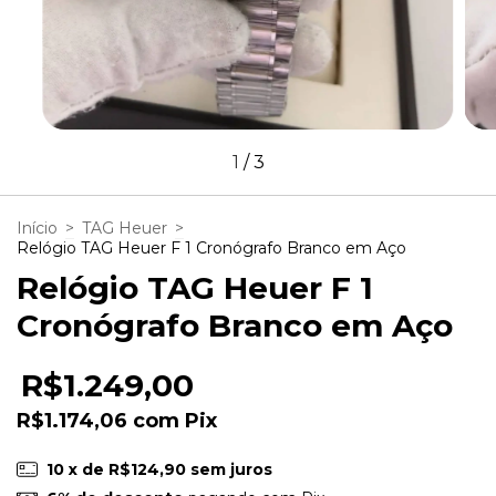
1
/
3
Início
>
TAG Heuer
>
Relógio TAG Heuer F 1 Cronógrafo Branco em Aço
Relógio TAG Heuer F 1
Cronógrafo Branco em Aço
R$1.249,00
R$1.174,06
com
Pix
10
x de
R$124,90
sem juros