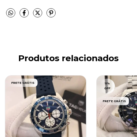
Produtos relacionados
FRETE GRÁTIS
11
%
OFF
FRETE GRÁTIS