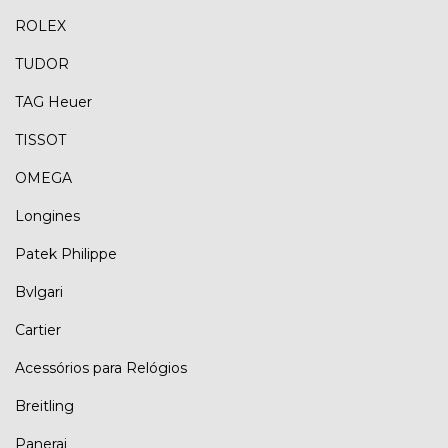
ROLEX
TUDOR
TAG Heuer
TISSOT
OMEGA
Longines
Patek Philippe
Bvlgari
Cartier
Acessórios para Relógios
Breitling
Panerai