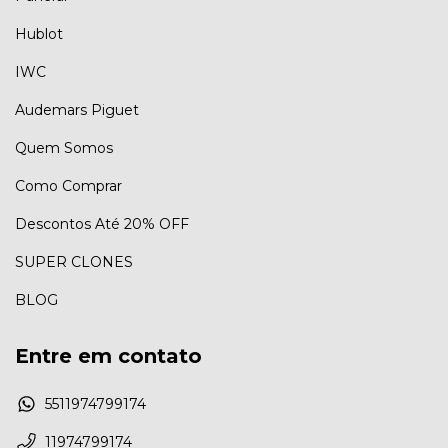
Hublot
IWC
Audemars Piguet
Quem Somos
Como Comprar
Descontos Até 20% OFF
SUPER CLONES
BLOG
Entre em contato
5511974799174
11974799174