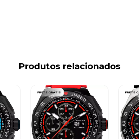
Produtos relacionados
FRETE GRÁTIS
FRETE G