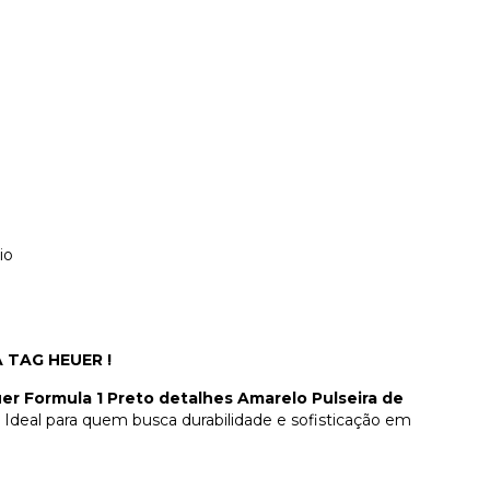
e
io
TAG HEUER !
er Formula 1 Preto detalhes Amarelo Pulseira de
. Ideal para quem busca durabilidade e sofisticação em