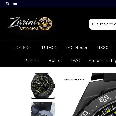
ROLEX
TUDOR
TAG Heuer
TISSOT
Panerai
Hublot
IWC
Audemars Pi
FRETE GRÁTIS