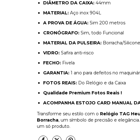
DIÂMETRO DA CAIXA:
44mm
MATERIAL:
Aço inox 904L
A PROVA DE ÁGUA:
Sim 200 metros
CRONÓGRAFO:
Sim, todo Funcional
MATERIAL DA PULSEIRA:
Borracha/Silicon
VIDRO:
Safira anti-risco
FECHO:
Fivela
GARANTIA:
1 ano para defeitos no maquinár
FOTOS REAIS:
Do Relógio e da Caixa
Qualidade Premium Fotos Reais !
ACOMPANHA ESTOJO CARD MANUAL DA 
Transforme seu estilo com o
Relógio TAG Heu
Borracha
, um símbolo de precisão e elegância
um só produto.