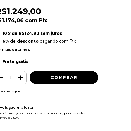
R$1.249,00
$1.174,06
com
Pix
10
x de
R$124,90
sem juros
6% de desconto
pagando com Pix
r mais detalhes
Frete grátis
em estoque
volução gratuita
você não gostou ou não se convenceu, pode devolver
ndo quiser.