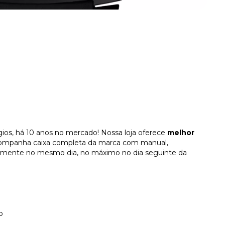
gios, há 10 anos no mercado! Nossa loja oferece
melhor
companha caixa completa da marca com manual,
ralmente no mesmo dia, no máximo no dia seguinte da
o