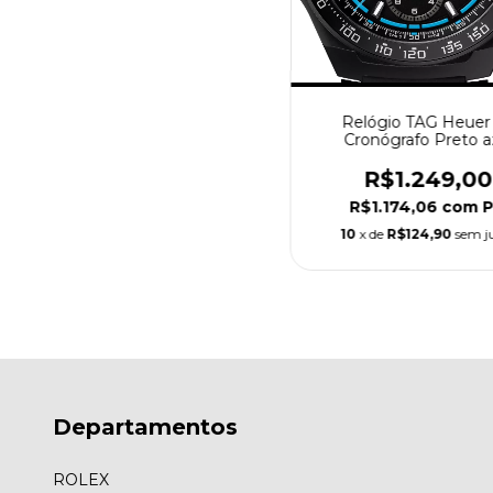
Relógio TAG Heuer 
Cronógrafo Preto a
Borracha
R$1.249,00
R$1.174,06
com
P
10
x de
R$124,90
sem j
Departamentos
ROLEX