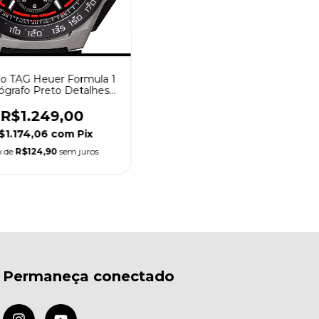
io TAG Heuer Formula 1
ógrafo Preto Detalhes
Vermelho
R$1.249,00
$1.174,06
com
Pix
x de
R$124,90
sem juros
Permaneça conectado