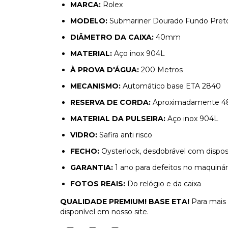
MARCA:
Rolex
MODELO:
Submariner Dourado Fundo Pret
DIÂMETRO DA CAIXA:
40mm
MATERIAL:
Aço inox 904L
À PROVA D'ÁGUA:
200 Metros
MECANISMO:
Automático base ETA 2840
RESERVA DE CORDA:
Aproximadamente 48
MATERIAL DA PULSEIRA:
Aço inox 904L
VIDRO:
Safira anti risco
FECHO:
Oysterlock, desdobrável com dispos
GARANTIA:
1 ano para defeitos no maquinár
FOTOS REAIS:
Do relógio e da caixa
QUALIDADE PREMIUM! BASE ETA!
Para mais 
disponível em nosso site.