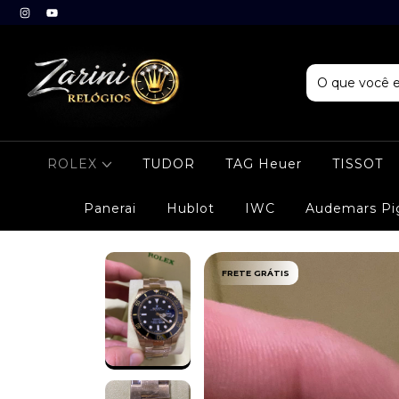
ROLEX
TUDOR
TAG Heuer
TISSOT
Panerai
Hublot
IWC
Audemars Pi
FRETE GRÁTIS