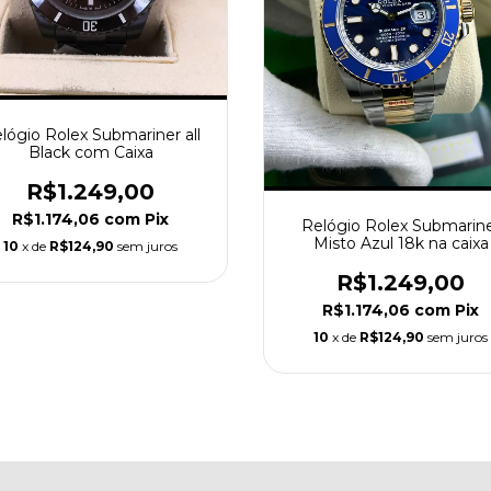
lógio Rolex Submariner all
Black com Caixa
R$1.249,00
R$1.174,06
com
Pix
Relógio Rolex Submarin
Misto Azul 18k na caixa
10
x de
R$124,90
sem juros
R$1.249,00
R$1.174,06
com
Pix
10
x de
R$124,90
sem juros