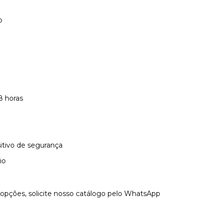
o
 horas
itivo de segurança
io
opções, solicite nosso catálogo pelo WhatsApp